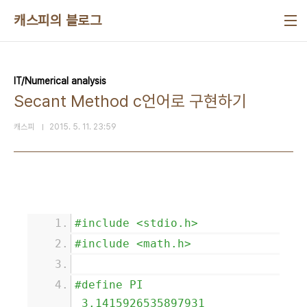
본문 바로가기
캐스피의 블로그
IT/Numerical analysis
Secant Method c언어로 구현하기
캐스피
2015. 5. 11. 23:59
#include <stdio.h>
#include <math.h>
#define PI
3.1415926535897931