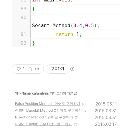
{
Secant_Method
(
0.4
,
0.5
)
;
return
1
;
}
2
구독하기
'
IT
>
Numerical analysis
' 카테고리의 다른 글
2015.05.11
False Position Method c언어로 구현하기
(2)
2015.03.31
야코비(Jacobi) Method C언어로 구현하기
(0)
2015.03.31
Bisection Method C언어로 구현하기
(0)
2015.03.17
테일러(Taylor) 급수 C언어로 구하기
(0)