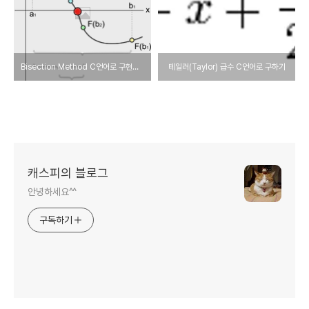
Bisection Method C언어로 구현하기
테일러(Taylor) 급수 C언어로 구하기
캐스피의 블로그
안녕하세요^^
구독하기