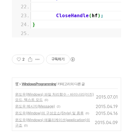
CloseHandle
(
hf
)
;
}
2
구독하기
'
IT
>
WindowsProgramming
' 카테고리의 다른 글
윈도우(Windows) 파일 처리함수 - 바이너리(이진)
2015.07.01
모드, 텍스트 모드
(0)
2015.04.19
윈도우 메시지(Message)
(2)
2015.04.16
윈도우(Window)의 구성요소(Style) 및 종류
(0)
윈도우(Windows) 애플리케이션(application)의
2015.04.09
구조
(0)