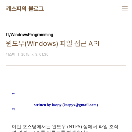
본문 바로가기
캐스피의 블로그
IT/WindowsProgramming
윈도우(Windows) 파일 접근 API
캐스피
2015. 7. 3. 01:30
/*
written by kaspy (kaspyx@gmail.com)
*/
이번 포스팅에서는 윈도우 (NTFS) 상에서
파일 조작