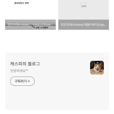
윈도우(Window)의 구성요소(Style) 및 종류
윈도우(Windows) 애플리케이션(application)의 구조
캐스피의 블로그
안녕하세요^^
구독하기