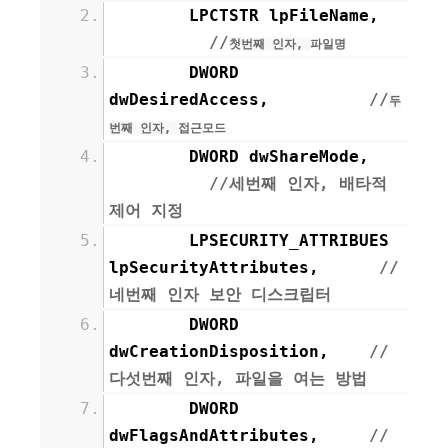
LPCTSTR lpFileName,
//
첫번째 인자,
파일명
DWORD
dwDesiredAccess,
//
두
번째 인자,
접근모드
DWORD dwShareMode,
//세번째 인자, 배타적
제어 지정
LPSECURITY_ATTRIBUES
lpSecurityAttributes,
//
네번째 인자 보안 디스크립터
DWORD
dwCreationDisposition,
//
다섯번째 인자, 파일을 여는 방법
DWORD
dwFlagsAndAttributes,
//