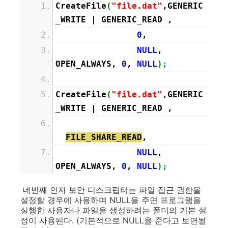
CreateFile
(
"file.dat"
,GENERIC
_WRITE
|
GENERIC_READ ,
0
,
NULL
,
OPEN_ALWAYS,
0
,
NULL
)
;
CreateFile
(
"file.dat"
,GENERIC
_WRITE
|
GENERIC_READ ,
FILE_SHARE_READ
,
NULL
,
OPEN_ALWAYS,
0
,
NULL
)
;
네번째 인자 보안 디스크립터는 파일 접근 권한을
설정할 경우에 사용하며 NULL을 주면 프로그램을
실행한 사용자나 파일을 생성하려는 폴더의 기본 설
정이 사용된다. (기본적으로 NULL을 준다고 보면될