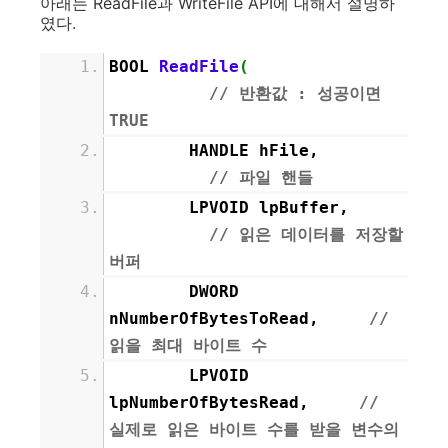
아래는 ReadFile과 WriteFile API에 대해서 설명하
였다.
BOOL
ReadFile
(
// 반환값 : 성공이면
TRUE
HANDLE hFile,
// 파일 핸들
LPVOID lpBuffer,
// 읽은 데이터를 저장할
버퍼
DWORD
nNumberOfBytesToRead,
//
읽을 최대 바이트 수
LPVOID
lpNumberOfBytesRead,
//
실제로 읽은 바이트 수를 받을 변수의