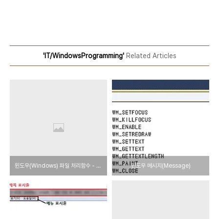
'IT/WindowsProgramming'
Related Articles
윈도우(Windows) 파일 처리함수 - 바이너리(이진) 모드, 텍스트 모드
윈도우 메시지(Message)