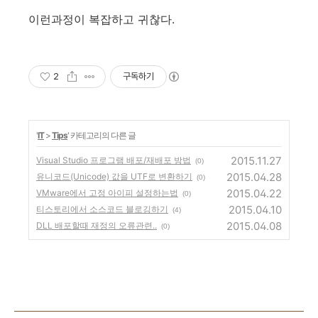
이런과정이 복잡하고 귀찮다.
2
구독하기
'
IT
>
Tips
' 카테고리의 다른 글
2015.11.27
Visual Studio 프로그램 배포/재배포 방법
(0)
2015.04.28
유니코드(Unicode) 값을 UTF로 변환하기
(0)
2015.04.22
VMware에서 고정 아이피 설정하는법
(0)
2015.04.10
티스토리에서 소스코드 블로깅하기
(4)
2015.04.08
DLL 배포할때 재정의 오류관련..
(0)