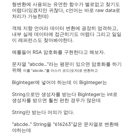
형변환에 사용되는 유연한 함수가 별로없고 찾기도
어렵다(있겠지만 귀찮다, c언어는 바로 raw data로
처리가 가능한데
)
객체 지향 언어라 데이터 변환에 굉장히 엄격하고,
내부 실제 데이터에 접근히기도 어렵다 그리고 일일
이 레퍼런스도 찾아봐야한다.
예를들어 RSA 암호화를 구현한다고 해보자.
문자열 "abcde..."라는 평문이 있으면 암호화를 하기
위해
이를 "abcde.."를 아스키 코드(숫자)로 변환하고
BigInteger에 넣어야 하는데 이
BigInteger
는
String으로만 생성자를 받는다
BigInteger
는 int로
생성자를 받으면 훨씬 편한 경우가 많은데
String만 받는다 어의가 없다.
"abcde.." String을 "616263"같은 문자열로 변환해
야하는데