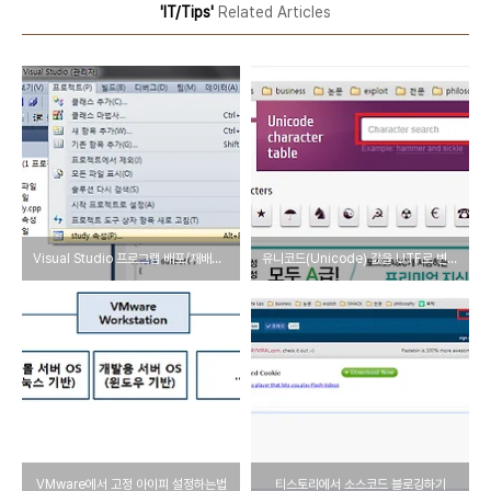
'IT/Tips'
Related Articles
Visual Studio 프로그램 배포/재배포 방법
유니코드(Unicode) 값을 UTF로 변환하기
VMware에서 고정 아이피 설정하는법
티스토리에서 소스코드 블로깅하기