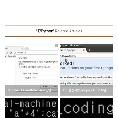
'IT/Python'
Related Articles
SimpleHTTPAuthServer로 간단하게 HTTP 서버 구축하기
파이썬 장고(Django) - MTV 패턴을 통한 웹서버 개발하기