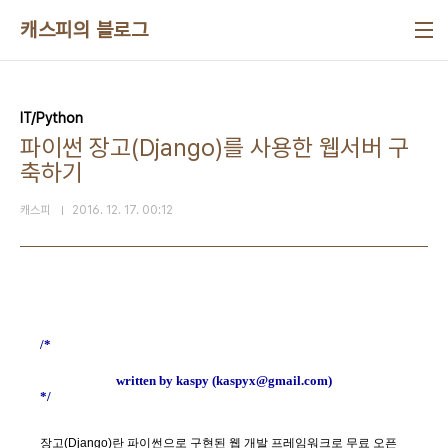
본문 바로가기
캐스피의 블로그
IT/Python
파이썬 장고(Django)를 사용한 웹서버 구
축하기
캐스피
2016. 12. 17. 00:12
/*
written by kaspy (kaspyx@gmail.com)
*/
장고(Django)란 파이썬으로 구현된 웹 개발 프레임워크로 무료 오픈