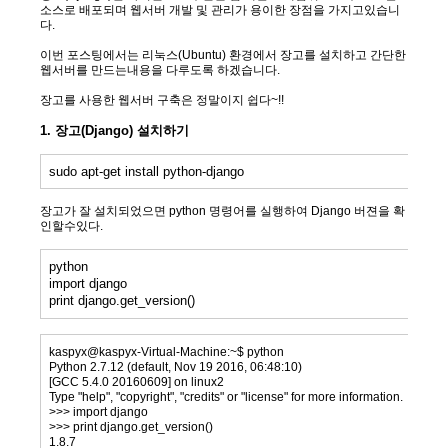
소스로 배포되며 웹서버 개발 및 관리가 용이한 장점을 가지고있습니
다.
이번 포스팅에서는 리눅스(Ubuntu) 환경에서 장고를 설치하고 간단한
웹서버를 만드는내용을 다루도록 하겠습니다.
장고를 사용한 웹서버 구축은 정말이지 쉽다~!!
1. 장고(Django)
설치하기
sudo apt-get install python-django
장고가 잘 설치되었으면 python 명령어를 실행하여 Django 버젼을 확
인할수있다.
python
import django
print django.get_version()
kaspyx@kaspyx-Virtual-Machine:~$ python
Python 2.7.12 (default, Nov 19 2016, 06:48:10)
[GCC 5.4.0 20160609] on linux2
Type "help", "copyright", "credits" or "license" for more information.
>>> import django
>>> print django.get_version()
1.8.7