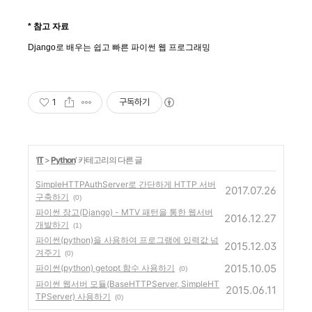
* 참고 자료
Django로 배우는 쉽고 빠른 파이썬 웹 프로그래밍
1
구독하기
'
IT
>
Python
' 카테고리의 다른 글
SimpleHTTPAuthServer로 간단하게 HTTP 서버
2017.07.26
구축하기
(0)
파이썬 장고(Django) - MTV 패턴을 통한 웹서버
2016.12.27
개발하기
(1)
파이썬(python)을 사용하여 프로그램에 입력값 넘
2015.12.03
겨주기
(0)
2015.10.05
파이썬(python) getopt 함수 사용하기
(0)
파이썬 웹서버 모듈(BaseHTTPServer, SimpleHT
2015.06.11
TPServer) 사용하기
(0)