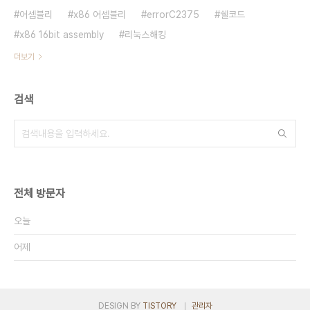
어셈블리
x86 어셈블리
errorC2375
쉘코드
x86 16bit assembly
리눅스해킹
더보기
검색
전체 방문자
오늘
어제
DESIGN BY
TISTORY
관리자