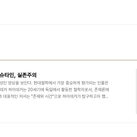
겐슈타인, 실존주의
섞인 양상을 보인다. 현대철학에서 가장 중요하게 평가되는 인물은
이데거 하이데거는 20세기에 독일에서 활동한 철학자로서, 존재론에
의 대표적인 저서는 "존재와 시간"으로 하이데거가 탐구하고자 했던
한번도 의심하지 않았던 '있음'에 대한 것이다. 예를들어 '사과'가 있
는 것인가? 그는 '존재'와 '존재자' 로써 둘을 구분하였고, 고대 철학이
탐구가 되지않았다고 주장하였다. 존재와 존재자의 차이는 무엇일까?
고 '존재자는 우리가 말하는 모든것'이다. "사과가..