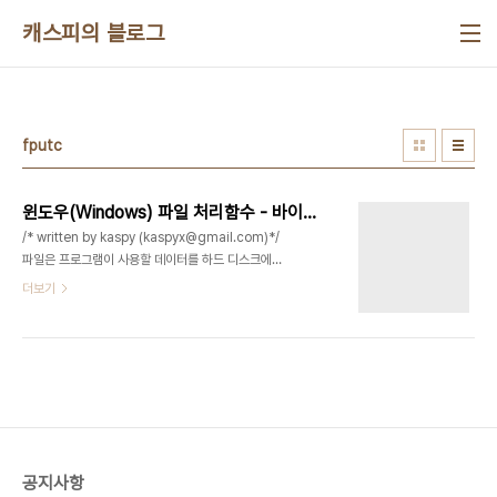
본문 바로가기
캐스피의 블로그
fputc
윈도우(Windows) 파일 처리함수 - 바이너리(이진) 모드, 텍스트 모드
/* written by kaspy (kaspyx@gmail.com)*/
파일은 프로그램이 사용할 데이터를 하드 디스크에
저장해두는 수단이며, 프로그램은 데이터를 메모리
더보기
에 올려놓고 처리하지만 전원이 끄면 사라진다. 이 데
이터를 보존하기 위해서는 하드디스크나 USB등에
저장해두어야한다. * C/C++ 표준 라이브러리에서
제공하는 대표적인 파일 조작 함수
공지사항