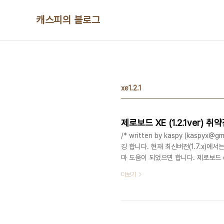
본문 바로가기
캐스피의 블로그
xe1.2.1
제로보드 XE (1.2.1ver) 취
/* written by kaspy (kasp
깅 합니다. 현재 최신버전(1.7.x)
마 도움이 되었으면 합니다. 제로보드 eX
쉘을 충분히 실행 시킬 수 있는 것을 
더보기
보고되어 패치 되었던 내용이지만 실
않습니다. 이 취약점 내역은 XE 1.2.
발생하는 소스 코드 구간은 아래와 같습