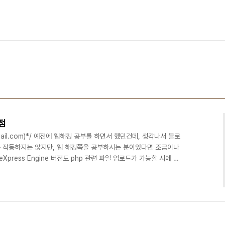
약점
yx@gmail.com)*/ 예전에 웹해킹 공부를 하면서 했던건데, 생각나서 블로
에서는 작동하지는 않지만, 웹 해킹쪽을 공부하시는 분이있다면 조금이나
press Engine 버전도 php 관련 파일 업로드가 가능할 시에 웹
개인적인 연구를 통해 확인할 수 있었습니다. 이 내용은 이미 취약점이
제로 어떻게 구체적으로 웹쉘을 실행시키는지에 대해서는 나와 있지는
1 버전이하 버전에서만 유효합니다. 제로보드 XE 1.2.1에서 취약점이
니다.해당..