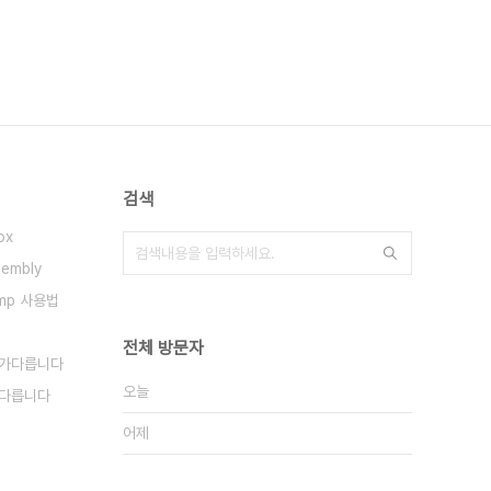
검색
ox
ssembly
ump 사용법
전체 방문자
가다릅니다
오늘
가다릅니다
어제