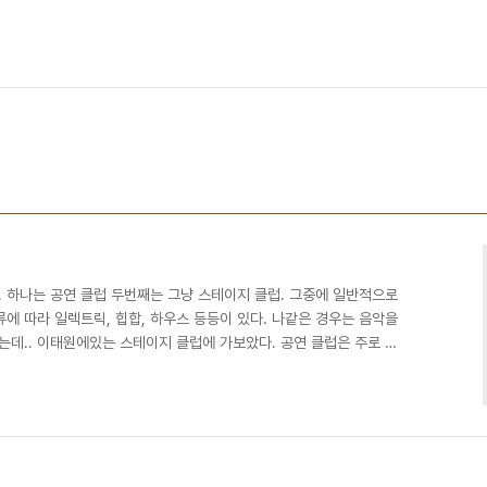
. 하나는 공연 클럽 두번째는 그냥 스테이지 클럽. 그중에 일반적으로
에 따라 일렉트릭, 힙합, 하우스 등등이 있다. 나같은 경우는 음악을
데.. 이태원에있는 스테이지 클럽에 가보았다. 공연 클럽은 주로 인
이고, 남녀끼리 부비부비 하고 한대 엉크러져 춤추고 하는곳으로 알
론 순수하게 음악이나 힙합 댄스를 좋아해서 가는사람도 상당수 있
클럽 관객들을 끌어모으기 위해 꽤 노출이 있는 여자들의 사진들을 올
나.. 실제 공연 클럽은.. 대부분 안이렇고.. 스..