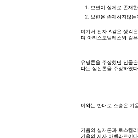
보편이 실제로 존재한
보편은 존재하지않는다
여기서 전자 A같은 생각은 
며 아리스토텔레스와 같은
유명론을 주장했던 인물은
다는 삼신론을 주장하였다
이와는 반대로 스승은 기
기욤의 실재론과 로스켈리
기욤의 제자 아벨라르이다