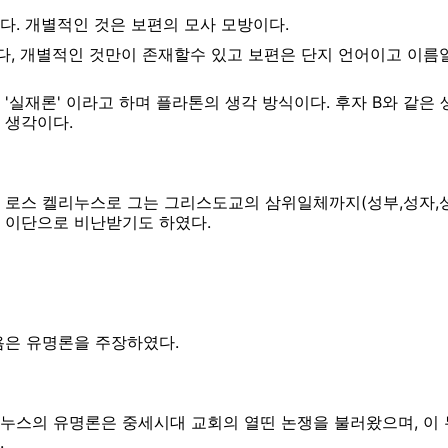
다. 개별적인 것은 보편의 모사 모방이다.
, 개별적인 것만이 존재할수 있고 보편은 단지 언어이고 이름
'실재론' 이라고 하며 플라톤의 생각 방식이다. 후자 B와 같은 
 생각이다.
 로스 켈리누스로 그는 그리스도교의 삼위일체까지(성부,성자,성
 이단으로 비난받기도 하였다.
욤은 유명론을 주장하였다.
누스의 유명론은 중세시대 교회의 열띤 논쟁을 불러왔으며, 이 
.