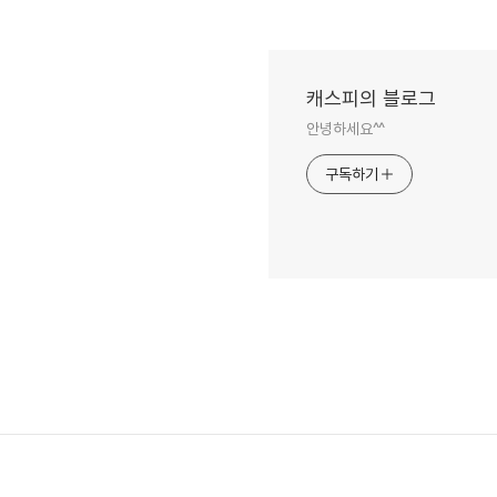
캐스피의 블로그
안녕하세요^^
구독하기