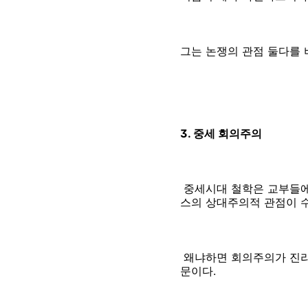
그는 논쟁의 관점 둘다를
3. 중세 회의주의
중세시대 철학은 교부들에
스의 상대주의적 관점이 
왜냐하면 회의주의가 진리
문이다.