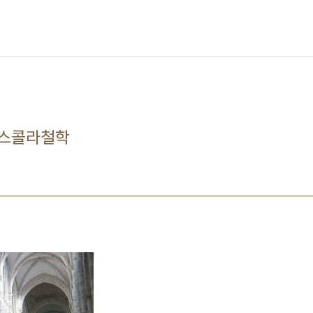
 스콜라철학