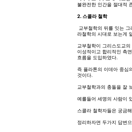
불완전한 인간을 절대적 
2. 스콜라 철학
교부철학의 뒤를 잇는 그
라철학의 시대로 보는게 
교부철학이 그리스도교의 
이성적이고 합리적인 측면
흐름을 도입하였다.
즉 플라톤의 이데아 중심
것이다.
교부철학과의 충돌을 잘 보
예를들어 세명의 사람이 있
스콜라 철학자들은 궁금해
정리하자면 두가지 답변으