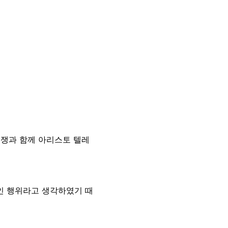
논쟁과 함께 아리스토 텔레
인 행위라고 생각하였기 때