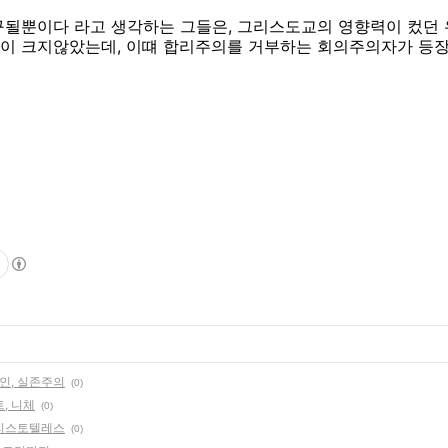
될뿐이다 라고 생각하는 그들은, 그리스도교의 영향력이 컸던 
이 크지않았는데, 이떄 합리주의를 거부하는 회의주의자가 등장
인, 실존주의
(0)
, 니체
(0)
아리스토텔레스
(0)