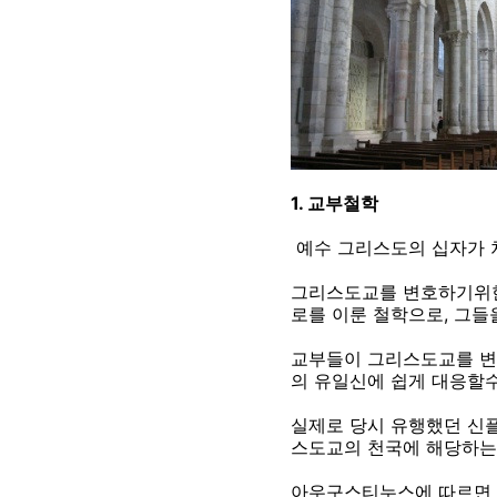
1. 교부철학
예수 그리스도의 십자가 
그리스도교를 변호하기위한
로를 이룬 철학으로, 그들
교부들이 그리스도교를 변
의 유일신에 쉽게 대응할
실제로 당시 유행했던 신
스도교의 천국에 해당하는
아우구스티누스에 따르면 