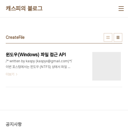
본문 바로가기
캐스피의 블로그
CreateFile
윈도우(Windows) 파일 접근 API
/* written by kaspy (kaspyx@gmail.com)*/
이번 포스팅에서는 윈도우 (NTFS) 상에서 파일 조
작과 관련된 API를 다루도록 하겠습니다. * 윈도우
더보기
(Windows) 에서 제공하는 파일 읽기/쓰기용 API
설정 값설명CREATE_NEW신규 파일을 생성한다.
같은 파일명이 있을 경우에는 에러
CREATE_ALWAYS같은 파일명이 있어서 새로 생
성하면 기존 파일의 내용은 사라짐
OPEN_EXISTING기존 파일을 연다. 존재하지 않
으면 에러OPEN_ALWAYS기존 파일을 연다. 존재
하지 않으면 새로 생성TRUNCATE_EXISTING기
공지사항
존 파일을 연다. 기존 파일의 내용을 소거한다. 여섯