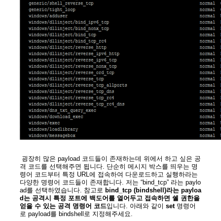
굉장히 많은 payload 코드들이 존재하는데 위에서 하고 싶은 공
격 코드를 선택해주면 됩니다. 단순히 메시지 박스를 띄우는 명
령어 코드부터 특정 URL에 접속하여 다운로드하고 실행하라는
다양한 명령어 코드들이 존재합니다. 저는 “bind_tcp” 라는 paylo
ad를 선택하였습니다. 참고로
bind_tcp (bindshell)라는 payloa
d는 공격시 특정 포트에 백도어를 열어두고 접속하면 쉘 권한을
얻을 수 있는 공격 명령어 코드
입니다. 아래와 같이
set
명령어
로 payload를 bindshell로 지정해주세요.