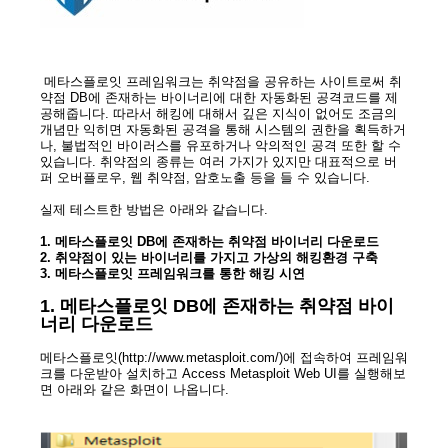
메타스플로잇 프레임워크는 취약점을 공유하는 사이트로써 취
약점 DB에 존재하는 바이너리에 대한 자동화된 공격코드를 제
공해줍니다. 따라서 해킹에 대해서 깊은 지식이 없어도 조금의
개념만 익히면 자동화된 공격을 통해 시스템의 권한을 획득하거
나, 불법적인 바이러스를 유포하거나 악의적인 공격 또한 할 수
있습니다. 취약점의 종류는 여러 가지가 있지만 대표적으로 버
퍼 오버플로우, 웹 취약점, 암호노출 등을 들 수 있습니다.
실제 테스트한 방법은 아래와 같습니다.
1. 메타스플로잇 DB에 존재하는 취약점 바이너리 다운로드
2. 취약점이 있는 바이너리를 가지고 가상의 해킹환경 구축
3. 메타스플로잇 프레임워크를 통한 해킹 시연
1. 메타스플로잇 DB에 존재하는 취약점 바이
너리 다운로드
메타스플로잇(http://www.metasploit.com/)에 접속하여 프레임워
크를 다운받아 설치하고 Access Metasploit Web UI를 실행해보
면 아래와 같은 화면이 나옵니다.