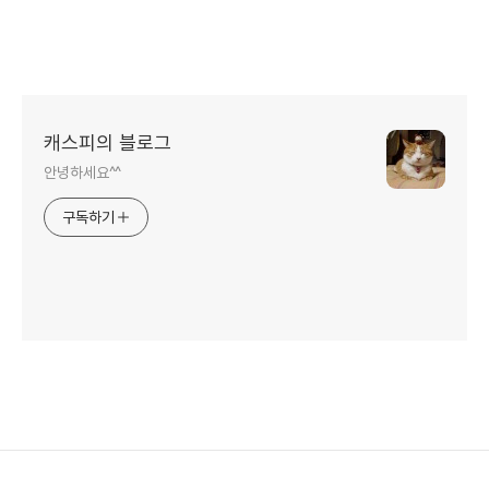
캐스피의 블로그
안녕하세요^^
구독하기