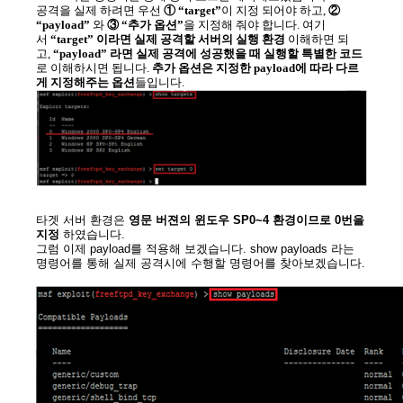
공격을 실제 하려면 우선
① “target”
이 지정 되어야 하고,
②
“payload”
와
③ “추가 옵션”
을 지정해 줘야 합니다. 여기
서
“target” 이라면 실제 공격할 서버의 실행 환경
이해하면 되
고,
“payload” 라면 실제 공격에 성공했을 때 실행할 특별한 코드
로 이해하시면 됩니다.
추가 옵션은 지정한 payload에 따라 다르
게 지정해주는 옵션
들입니다.
타겟 서버 환경은
영문 버젼의 윈도우 SP0~4 환경이므로 0번을
지정
하였습니다.
그럼 이제 payload를 적용해 보겠습니다. show payloads 라는
명령어를 통해 실제 공격시에 수행할 명령어를 찾아보겠습니다.