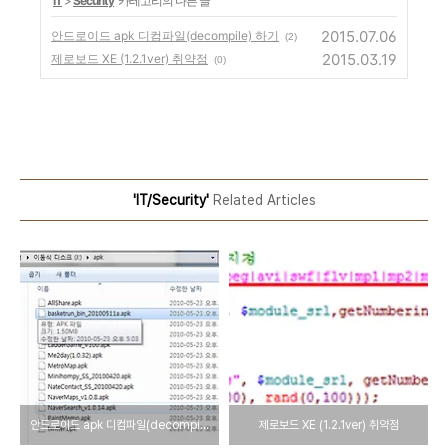
'
IT
>
Security
' 카테고리의 다른 글
2015.07.06
안드로이드 apk 디컴파일(decompile) 하기
(2)
2015.03.19
제로보드 XE (1.2.1ver) 취약점
(0)
'IT/Security'
Related Articles
안드로이드 apk 디컴파일(decompile) 하기
제로보드 XE (1.2.1ver) 취약점