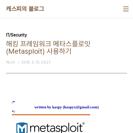
본문 바로가기
캐스피의 블로그
IT/Security
해킹 프레임워크 메타스플로잇
(Metasploit) 사용하기
캐스피
2015. 3. 12. 23:27
/*
written by kaspy (kaspyx@gmail.com)
*/