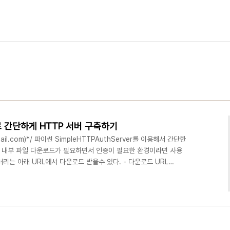
er로 간단하게 HTTP 서버 구축하기
@gmail.com)*/ 파이썬 SimpleHTTPAuthServer를 이용해서 간단한
 내부 파일 다운로드가 필요하면서 인증이 필요한 환경이라면 사용
리는 아래 URL에서 다운로드 받을수 있다. - 다운로드 URL
5465353 - pip 으로 설치하기 pip install
/SimpleHTTPAuthServer.git@master - 사용법 mkdir "공유할 디
SimpleHTTPAuthServer portnumber userid:..