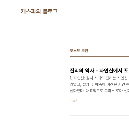
본문 바로가기
캐스피의 블로그
포스트 모던
진리의 역사 - 자연신에서 
1. 자연신: 원시 시대의 진리는 자연
있었고, 설명 및 예측이 어려운 자연 
신화였다. 대표적으로 그리스,로마 신화
재들은 인간 세계에 강력하게 개입하였
더보기
다. 3. 유일신: 중세시대에 들어와
고 절대적인 존재로 등장하였다. 4. 
이성은 구체적으로 수학, 물리학, 철학