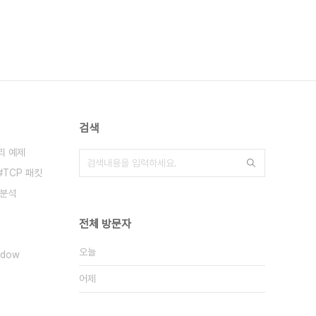
검색
리 예제
TCP 패킷
 분석
전체 방문자
오늘
ndow
어제