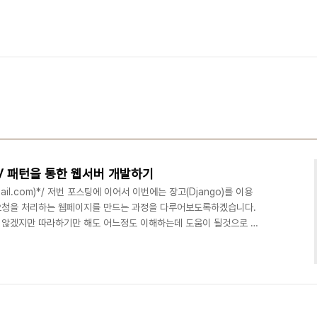
MTV 패턴을 통한 웹서버 개발하기
x@gmail.com)*/ 저번 포스팅에 이어서 이번에는 장고(Django)를 이용
요청을 처리하는 웹페이지를 만드는 과정을 다루어보도록하겠습니다.
 않겠지만 따라하기만 해도 어느정도 이해하는데 도움이 될것으로 생
ux 16.04 기준 1. 기본 프로젝트 및 구조 생성하기 우선 장고를 사용
을것이다. - link 1) 프로젝트 생성 웹서버라면 제공하는 서비스
한다. 우선 프로젝트를 추가하고 어플리케이션을 추가하도록 하겠다.
이트를 만들어보도록 하겠다...