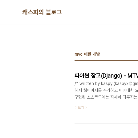
본문 바로가기
캐스피의 블로그
mvc 패턴 개발
파이썬 장고(Django) - 
/* written by kaspy (kaspy
해서 웹페이지를 추가하고 이에대한 
구현된 소스코드에는 자세히 다루지는
각합니다. 개발 환경은 Ubuntu Lin
더보기
한 웹서버 구축하기를 먼저보고 오는게 좋
에따라 다양한 요청을 처리할수있어야
이번 포스팅에서는 설문조사를 하는 사