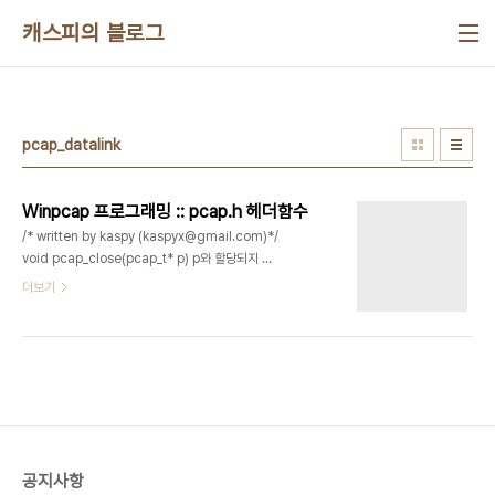
본문 바로가기
캐스피의 블로그
pcap_datalink
Winpcap 프로그래밍 :: pcap.h 헤더함수
/* written by kaspy (kaspyx@gmail.com)*/
void pcap_close(pcap_t* p) p와 할당되지 않
은 데이터에 연계된 파일을 닫는 함수 int
더보기
pcap_datalink(pcap_t* p)어댑터의 link layer
값을 반환하는 함수pcap_datalink() 여러 타입의
link layer 값을 반환한다. l DLT_NULL BSD
loopback encapsulationl DLT_EN10MB
Ethernet (10Mb, 100Mb, 1000Mb, and up)l
DLT_IEEE802 IEEE 802.5 Token Ringl
DLT_ARCNET ARCNET SLIPl DLT_PPP PPPl
DLT_FDDI FDDIl DLT_ATM_RFC1483 RFC
공지사항
1483 L..