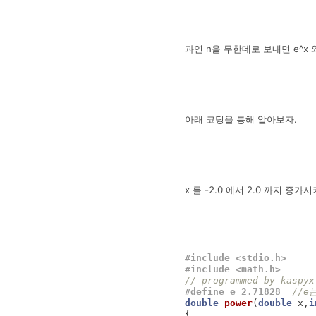
과연 n을 무한데로 보내면 e^x
아래 코딩을 통해 알아보자.
x 를 -2.0 에서 2.0 까지 
#include <stdio.h>
#include <math.h> 
// programmed by kaspyx
#define e 2.71828  
//e
double
power
(
double
x
,
i
{