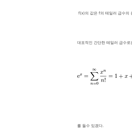
f(x)의 값은 f의 테일러 급
대표적인 간단한 테일러 급수로
를 들수 있겠다.