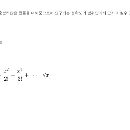
수의 충분히많은 항들을 더해줌으로써 요구되는 정확도의 범위안에서 근사 시킬수 
는