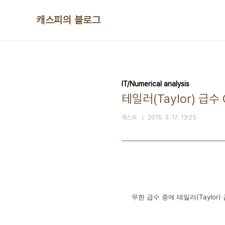
본문 바로가기
캐스피의 블로그
IT/Numerical analysis
테일러(Taylor) 급
캐스피
2015. 3. 17. 13:25
무한 급수 중에 테일러(Taylor