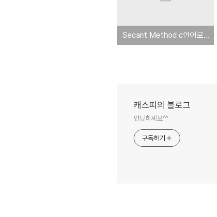
Secant Method c언어로 구현하기
캐스피의 블로그
안녕하세요^^
구독하기