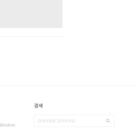
검색
eWindow