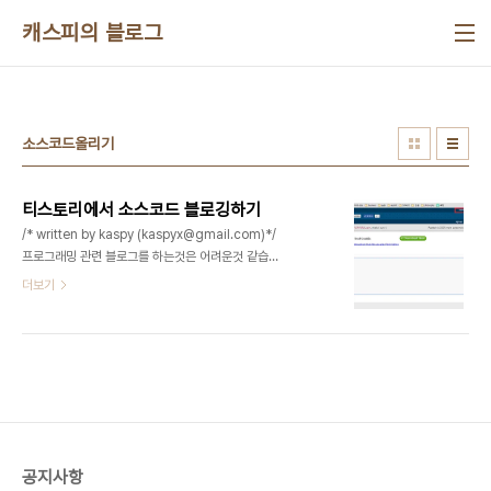
본문 바로가기
캐스피의 블로그
소스코드올리기
티스토리에서 소스코드 블로깅하기
/* written by kaspy (kaspyx@gmail.com)*/
프로그래밍 관련 블로그를 하는것은 어려운것 같습
니다.ㅡㅡ;; 특히 소스코드를 올려야하는 상황이 많은
더보기
데, 이럴땐 블로깅할 소스코드를 이쁘게 꾸며주는 사
이트에 올려놓고 그것을 복사해서 사용하면 보기에
도 좋고, 시간도 절약됩니다. 제가 추천하는 사이트입
니다. http://pastebin.com/ (회원가입없이 익명
으로도 올릴수있습니다.) 위의 사이트에 접속해서 내
가 원하는 소스코드를 올리고, 소스코드언어를 선택
해서 Submit을 하면 됩니다. 빨강색 버튼왼쪽은 번
호를 넣고, 오른쪽은 번호를 생략합니다. 아래는 소스
공지사항
코드를 복사해서 붙여넣기 했을 때 결과입니다. * 소