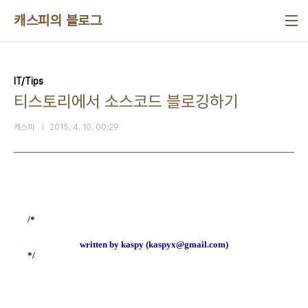
본문 바로가기
캐스피의 블로그
IT/Tips
티스토리에서 소스코드 블로깅하기
캐스피
2015. 4. 10. 00:29
/*
written by kaspy (kaspyx@gmail.com)
*/