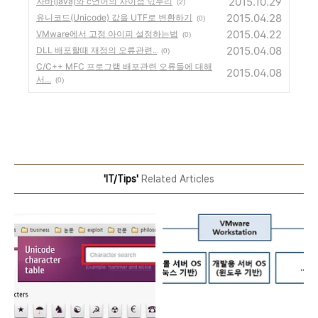
2015.10.29
자바(java)와 c언어의 차이점 넋두리
(2)
2015.04.28
유니코드(Unicode) 값을 UTF로 변환하기
(0)
2015.04.22
VMware에서 고정 아이피 설정하는법
(0)
2015.04.08
DLL 배포할때 재정의 오류관련..
(0)
C/C++ MFC 프로그램 배포관련 오류들에 대해
2015.04.08
서...
(0)
'IT/Tips'
Related Articles