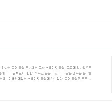
. 하나는 공연 클럽 두번째는 그냥 스테이지 클럽. 그중에 일반적으로
에 따라 일렉트릭, 힙합, 하우스 등등이 있다. 나같은 경우는 음악을
데.. 이태원에있는 스테이지 클럽에 가보았다. 공연 클럽은 주로 인
이고, 남녀끼리 부비부비 하고 한대 엉크러져 춤추고 하는곳으로 알
론 순수하게 음악이나 힙합 댄스를 좋아해서 가는사람도 상당수 있
클럽 관객들을 끌어모으기 위해 꽤 노출이 있는 여자들의 사진들을 올
나.. 실제 공연 클럽은.. 대부분 안이렇고.. 스..