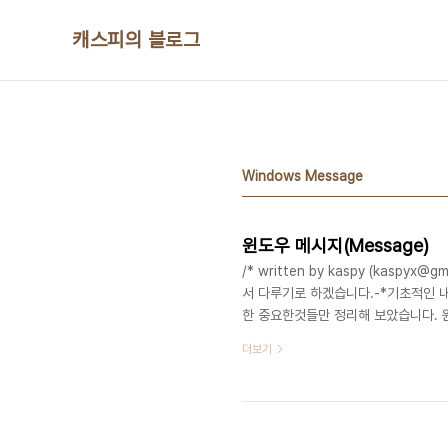
본문 바로가기
캐스피의 블로그
Windows Message
윈도우 메시지(Message)
/* written by kaspy (kaspy
서 다루기로 하겠습니다.-*기초적인 
한 중요한것들만 정리해 보았습니다. 
메시지는 중요한 요소이다. 그래서 정
더보기
은 MSG 구조체 형태를 사용하여 메
에 모인 메시지를 하나씩 꺼내서 순서
메시지 큐에 작업이 쌓였는데, 시간이 