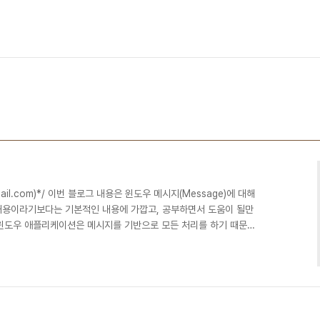
x@gmail.com)*/ 이번 블로그 내용은 윈도우 메시지(Message)에 대해
내용이라기보다는 기본적인 내용에 가깝고, 공부하면서 도움이 될만
윈도우 애플리케이션은 메시지를 기반으로 모든 처리를 하기 때문에,
리를해보았다. 1. 메시지는 단시간에 처리한다. 윈도우 어플리케이션
시지를 단시간에 처리한다. 메시지 루프라는 반복 구조를 사용하여 큐
에 따라 처리하는 방식이라고 보면된다. 그런데 이게 무슨소린고하니,
오래 걸리는 하나의 작업이 큐에 잡혀버..