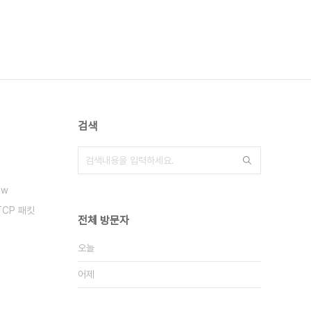
검색
ow
TCP 패킷
전체 방문자
오늘
어제