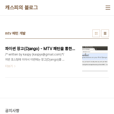
본문 바로가기
캐스피의 블로그
mtv 패턴 개발
파이썬 장고(Django) - MTV 패턴을 통한 웹서버 개발하기
/* written by kaspy (kaspyx@gmail.com)*/
저번 포스팅에 이어서 이번에는 장고(Django)를 이
용해서 웹페이지를 추가하고 이에대한 요청을 처리
더보기
하는 웹페이지를 만드는 과정을 다루어보도록하겠습
니다. 구현된 소스코드에는 자세히 다루지는 않겠지
만 따라하기만 해도 어느정도 이해하는데 도움이 될
것으로 생각합니다. 개발 환경은 Ubuntu Linux
16.04 기준 1. 기본 프로젝트 및 구조 생성하기 우선
장고를 사용한 웹서버 구축하기를 먼저보고 오는게
좋을것이다. - link 1) 프로젝트 생성 웹서버라면 제
공하는 서비스에따라 다양한 요청을 처리할수있어야
공지사항
한다. 우선 프로젝트를 추가하고 어플리케이션을 추