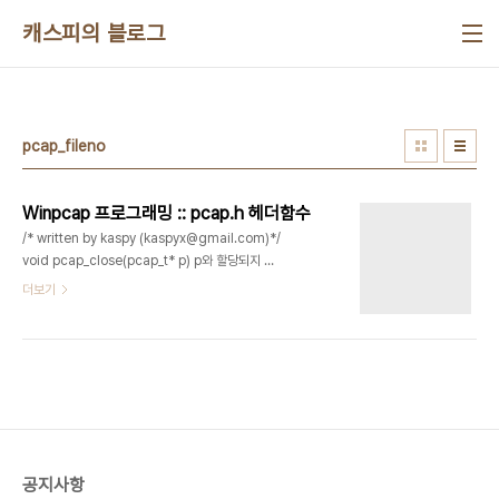
본문 바로가기
캐스피의 블로그
pcap_fileno
Winpcap 프로그래밍 :: pcap.h 헤더함수
/* written by kaspy (kaspyx@gmail.com)*/
void pcap_close(pcap_t* p) p와 할당되지 않
은 데이터에 연계된 파일을 닫는 함수 int
더보기
pcap_datalink(pcap_t* p)어댑터의 link layer
값을 반환하는 함수pcap_datalink() 여러 타입의
link layer 값을 반환한다. l DLT_NULL BSD
loopback encapsulationl DLT_EN10MB
Ethernet (10Mb, 100Mb, 1000Mb, and up)l
DLT_IEEE802 IEEE 802.5 Token Ringl
DLT_ARCNET ARCNET SLIPl DLT_PPP PPPl
DLT_FDDI FDDIl DLT_ATM_RFC1483 RFC
공지사항
1483 L..