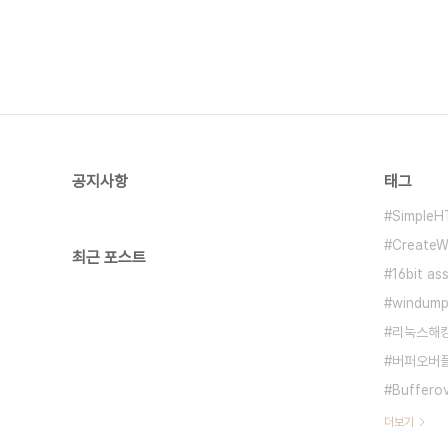
공지사항
태그
SimpleH
CreateW
최근 포스트
16bit as
windum
리눅스해
버퍼오버
Buffero
더보기