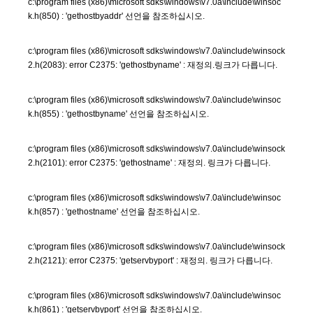
c:\program files (x86)\microsoft sdks\windows\v7.0a\include\winsoc
k.h(850) : 'gethostbyaddr' 선언을 참조하십시오.
c:\program files (x86)\microsoft sdks\windows\v7.0a\include\winsock
2.h(2083): error C2375: 'gethostbyname' : 재정의.링크가 다릅니다.
c:\program files (x86)\microsoft sdks\windows\v7.0a\include\winsoc
k.h(855) : 'gethostbyname' 선언을 참조하십시오.
c:\program files (x86)\microsoft sdks\windows\v7.0a\include\winsock
2.h(2101): error C2375: 'gethostname' : 재정의. 링크가 다릅니다.
c:\program files (x86)\microsoft sdks\windows\v7.0a\include\winsoc
k.h(857) : 'gethostname' 선언을 참조하십시오.
c:\program files (x86)\microsoft sdks\windows\v7.0a\include\winsock
2.h(2121): error C2375: 'getservbyport' : 재정의. 링크가 다릅니다.
c:\program files (x86)\microsoft sdks\windows\v7.0a\include\winsoc
k.h(861) : 'getservbyport' 선언을 참조하십시오.