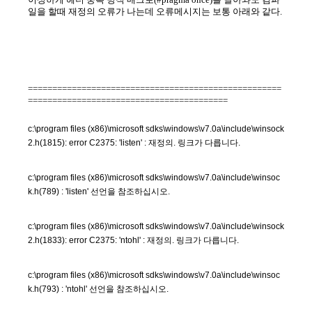
일을 할때 재정의 오류가 나는데 오류메시지는 보통 아래와 같다.
====================================================
=========================================
c:\program files (x86)\microsoft sdks\windows\v7.0a\include\winsock
2.h(1815): error C2375: 'listen' : 재정의. 링크가 다릅니다.
c:\program files (x86)\microsoft sdks\windows\v7.0a\include\winsoc
k.h(789) : 'listen' 선언을 참조하십시오.
c:\program files (x86)\microsoft sdks\windows\v7.0a\include\winsock
2.h(1833): error C2375: 'ntohl' : 재정의. 링크가 다릅니다.
c:\program files (x86)\microsoft sdks\windows\v7.0a\include\winsoc
k.h(793) : 'ntohl' 선언을 참조하십시오.