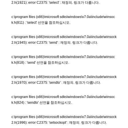
2.h(1921): error C2375: 'select' : 재정의. 링크가 다릅니다.
c:\program files (x86)\microsoft sdks\windows\v7.0a\include\winsoc
k.h(811) : 'select' 선언을 참조하십시오.
c:\program files (x86)\microsoft sdks\windows\v7.0a\include\winsock
2.h(1945): error C2375: 'send' : 재정의. 링크가 다릅니다.
c:\program files (x86)\microsoft sdks\windows\v7.0a\include\winsoc
k.h(818) : 'send' 선언을 참조하십시오.
c:\program files (x86)\microsoft sdks\windows\v7.0a\include\winsock
2.h(1970): error C2375: 'sendto' : 재정의. 링크가 다릅니다.
c:\program files (x86)\microsoft sdks\windows\v7.0a\include\winsoc
k.h(824) : 'sendto' 선언을 참조하십시오.
c:\program files (x86)\microsoft sdks\windows\v7.0a\include\winsock
2.h(1996): error C2375: 'setsockopt' : 재정의. 링크가 다릅니다.