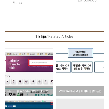
2015.04.08
서...
(0)
'IT/Tips'
Related Articles
유니코드(Unicode) 값을 UTF로 변환하기
VMware에서 고정 아이피 설정하는법