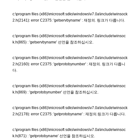
c:\program files (x86)\microsoft sdks\windows\v7.0a\include\winsock
2.h(2141): error C2375: 'getservbyname' : 재정의. 링크가 다릅니다.
c:\program files (x86)\microsoft sdks\windows\v7.0a\include\winsoc
k.h(865) : 'getservbyname' 선언을 참조하십시오.
c:\program files (x86)\microsoft sdks\windows\v7.0a\include\winsock
2.h(2160): error C2375: 'getprotobynumber' : 재정의. 링크가 다릅니
다.
c:\program files (x86)\microsoft sdks\windows\v7.0a\include\winsoc
k.h(869) : 'getprotobynumber' 선언을 참조하십시오.
c:\program files (x86)\microsoft sdks\windows\v7.0a\include\winsock
2.h(2178): error C2375: 'getprotobyname' : 재정의.링크가 다릅니다.
c:\program files (x86)\microsoft sdks\windows\v7.0a\include\winsoc
k.h(871) : 'getprotobyname' 선언을 참조하십시오.