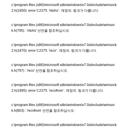
c:\program files (x86)\microsoft sdks\windows\v7.0a\include\winsock
2.h(1850): error C2375: 'ntohs' : 재정의. 링크가 다릅니다.
c:\program files (x86)\microsoft sdks\windows\v7.0a\include\winsoc
k.h(795) : 'ntohs' 선언을 참조하십시오.
c:\program files (x86)\microsoft sdks\windows\v7.0a\include\winsock
2.h(1870): error C2375: 'recv' : 재정의. 링크가 다릅니다.
c:\program files (x86)\microsoft sdks\windows\v7.0a\include\winsoc
k.h(797) : 'recv' 선언을 참조하십시오.
c:\program files (x86)\microsoft sdks\windows\v7.0a\include\winsock
2.h(1895): error C2375: 'recvfrom' : 재정의. 링크가 다릅니다.
c:\program files (x86)\microsoft sdks\windows\v7.0a\include\winsoc
k.h(803) : 'recvfrom' 선언을 참조하십시오.
c:\program files (x86)\microsoft sdks\windows\v7.0a\include\winsock