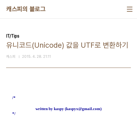
본문 바로가기
캐스피의 블로그
IT/Tips
유니코드(Unicode) 값을 UTF로 변환하기
캐스피
2015. 4. 28. 21:11
/*
written by kaspy (kaspyx@gmail.com)
*/