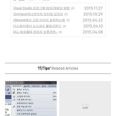
2015.11.27
Visual Studio 프로그램 배포/재배포 방법
(0)
2015.10.29
자바(java)와 c언어의 차이점 넋두리
(2)
2015.04.22
VMware에서 고정 아이피 설정하는법
(0)
2015.04.10
티스토리에서 소스코드 블로깅하기
(4)
2015.04.08
DLL 배포할때 재정의 오류관련..
(0)
'IT/Tips'
Related Articles