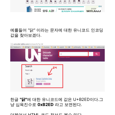
예를들어 "닭" 이라는 문자에 대한 유니코드 인코딩
값을 찾아보겠다.
한글
"닭"
에 대한 유니코드에 값은 U+B2ED이다.그
냥 십육진수로
0xB2ED
라고 보면된다.
더불어서 HTML 코드 정보도 볼수 있다.