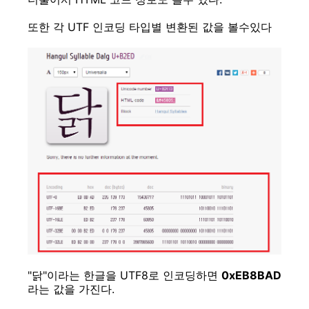
또한 각 UTF 인코딩 타입별 변환된 값을 볼수있다
"닭"이라는 한글을 UTF8로 인코딩하면
0x
EB
8B
AD
라는 값을 가진다.