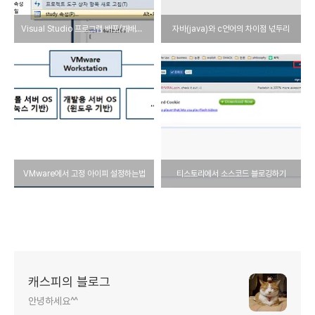
Visual Studio 프로그램 배포/재배포 방법
자바(java)와 c언어의 차이점 넋두리
VMware에서 고정 아이피 설정하는법
티스토리에서 소스코드 블로깅하기
캐스피의 블로그
안녕하세요^^