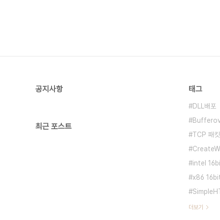
공지사항
태그
DLL배포
Buffero
최근 포스트
TCP 패킷
CreateW
intel 16
x86 16bi
SimpleH
더보기